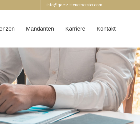
info@goetz-steuerberater.com
enzen
Mandanten
Karriere
Kontakt