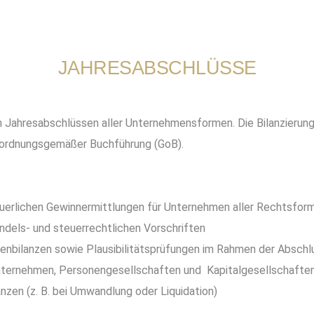
JAHRESABSCHLÜSSE
n Jahresabschlüssen aller Unternehmensformen. Die Bilanzierung
e ordnungsgemäßer Buchführung (GoB).
euerlichen Gewinnermittlungen für Unternehmen aller Rechtsfor
ndels- und steuerrechtlichen Vorschriften
henbilanzen sowie Plausibilitätsprüfungen im Rahmen der Abschl
lunternehmen, Personengesellschaften und Kapitalgesellschafte
nzen (z. B. bei Umwandlung oder Liquidation)