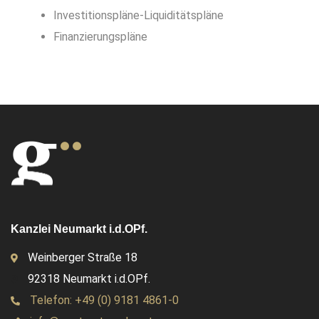
Investitionspläne-Liquiditätspläne
Finanzierungspläne
Kanzlei Neumarkt i.d.OPf.
Weinberger Straße 18
92318 Neumarkt i.d.OPf.
Telefon: +49 (0) 9181 4861-0